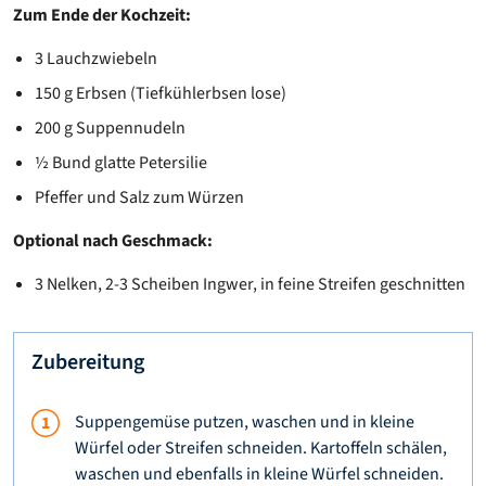
Zum Ende der Kochzeit:
3 Lauchzwiebeln
150 g Erbsen (Tiefkühlerbsen lose)
200 g Suppennudeln
½ Bund glatte Petersilie
Pfeffer und Salz zum Würzen
Optional nach Geschmack:
3 Nelken, 2-3 Scheiben Ingwer, in feine Streifen geschnitten
Zubereitung
Suppengemüse putzen, waschen und in kleine
Würfel oder Streifen schneiden. Kartoffeln schälen,
waschen und ebenfalls in kleine Würfel schneiden.