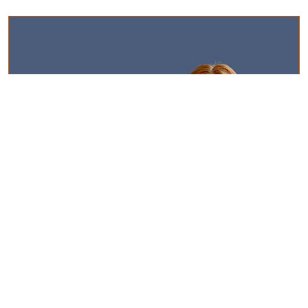
Selbsttest "Grippe oder Erkältung"