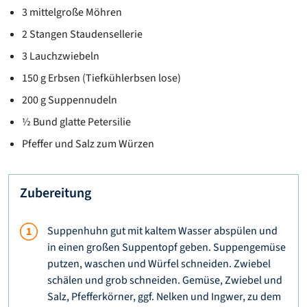
3 mittelgroße Möhren
2 Stangen Staudensellerie
3 Lauchzwiebeln
150 g Erbsen (Tiefkühlerbsen lose)
200 g Suppennudeln
½ Bund glatte Petersilie
Pfeffer und Salz zum Würzen
Zubereitung
Suppenhuhn gut mit kaltem Wasser abspülen und
in einen großen Suppentopf geben. Suppengemüse
putzen, waschen und Würfel schneiden. Zwiebel
schälen und grob schneiden. Gemüse, Zwiebel und
Salz, Pfefferkörner, ggf. Nelken und Ingwer, zu dem