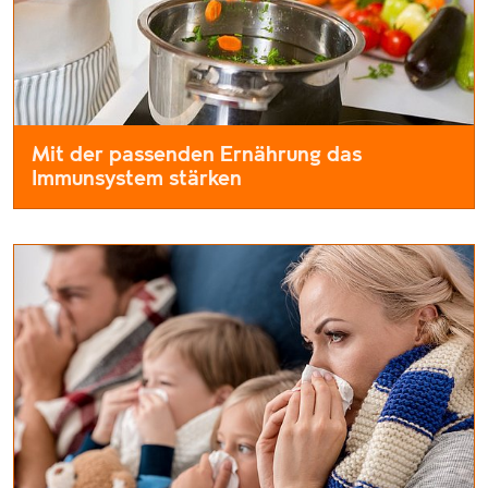
Mit der passenden Ernährung das
Immunsystem stärken
Egal ob im Winter oder Sommer – ein Infekt kann einen schnell