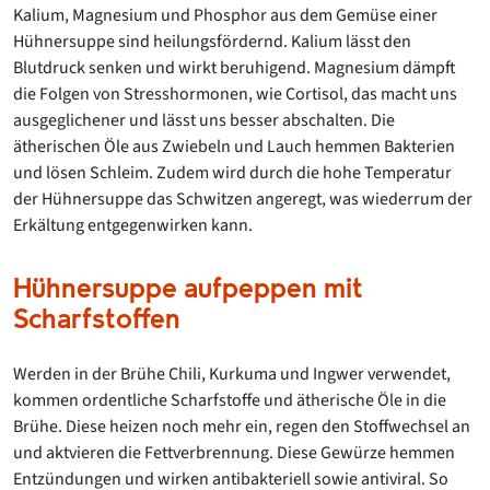
Kalium, Magnesium und Phosphor aus dem Gemüse einer
Hühnersuppe sind heilungsfördernd. Kalium lässt den
Blutdruck senken und wirkt beruhigend. Magnesium dämpft
die Folgen von Stresshormonen, wie Cortisol, das macht uns
ausgeglichener und lässt uns besser abschalten. Die
ätherischen Öle aus Zwiebeln und Lauch hemmen Bakterien
und lösen Schleim. Zudem wird durch die hohe Temperatur
der Hühnersuppe das Schwitzen angeregt, was wiederrum der
Erkältung entgegenwirken kann.
Hühnersuppe aufpeppen mit
Scharfstoffen
Werden in der Brühe Chili, Kurkuma und Ingwer verwendet,
kommen ordentliche Scharfstoffe und ätherische Öle in die
Brühe. Diese heizen noch mehr ein, regen den Stoffwechsel an
und aktvieren die Fettverbrennung. Diese Gewürze hemmen
Entzündungen und wirken antibakteriell sowie antiviral. So