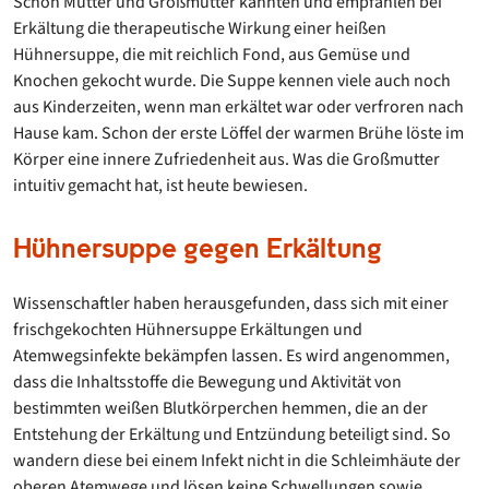
Schon Mütter und Großmütter kannten und empfahlen bei
Erkältung die therapeutische Wirkung einer heißen
Hühnersuppe, die mit reichlich Fond, aus Gemüse und
Knochen gekocht wurde. Die Suppe kennen viele auch noch
aus Kinderzeiten, wenn man erkältet war oder verfroren nach
Hause kam. Schon der erste Löffel der warmen Brühe löste im
Körper eine innere Zufriedenheit aus. Was die Großmutter
intuitiv gemacht hat, ist heute bewiesen.
Hühnersuppe gegen Erkältung
Wissenschaftler haben herausgefunden, dass sich mit einer
frischgekochten Hühnersuppe Erkältungen und
Atemwegsinfekte bekämpfen lassen. Es wird angenommen,
dass die Inhaltsstoffe die Bewegung und Aktivität von
bestimmten weißen Blutkörperchen hemmen, die an der
Entstehung der Erkältung und Entzündung beteiligt sind. So
wandern diese bei einem Infekt nicht in die Schleimhäute der
oberen Atemwege und lösen keine Schwellungen sowie