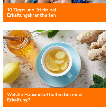
10 Tipps und Tricks bei
Erkältungskrankheiten
Wir alle versuchen, möglichst ohne Erkältung durch die Herbs
Welche Hausmittel helfen bei einer
Erkältung?
Jeder von uns kann sich bestimmt noch an Omas altbewährte H