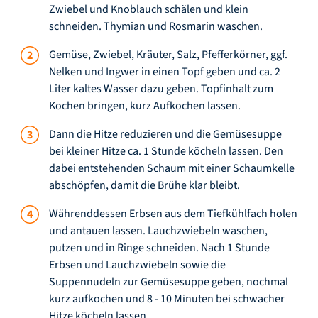
Zwiebel und Knoblauch schälen und klein
schneiden. Thymian und Rosmarin waschen.
Gemüse, Zwiebel, Kräuter, Salz, Pfefferkörner, ggf.
Nelken und Ingwer in einen Topf geben und ca. 2
Liter kaltes Wasser dazu geben. Topfinhalt zum
Kochen bringen, kurz Aufkochen lassen.
Dann die Hitze reduzieren und die Gemüsesuppe
bei kleiner Hitze ca. 1 Stunde köcheln lassen. Den
dabei entstehenden Schaum mit einer Schaumkelle
abschöpfen, damit die Brühe klar bleibt.
Währenddessen Erbsen aus dem Tiefkühlfach holen
und antauen lassen. Lauchzwiebeln waschen,
putzen und in Ringe schneiden. Nach 1 Stunde
Erbsen und Lauchzwiebeln sowie die
Suppennudeln zur Gemüsesuppe geben, nochmal
kurz aufkochen und 8 - 10 Minuten bei schwacher
Hitze köcheln lassen.