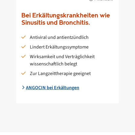
Bei Erkältungskrankheiten wie
Sinusitis und Bronchitis.
Antiviral und antientzündlich
Lindert Erkältungssymptome
Wirksamkeit und Verträglichkeit
wissenschaftlich belegt
Zur Langzeittherapie geeignet
ANGOCIN bei Erkältungen