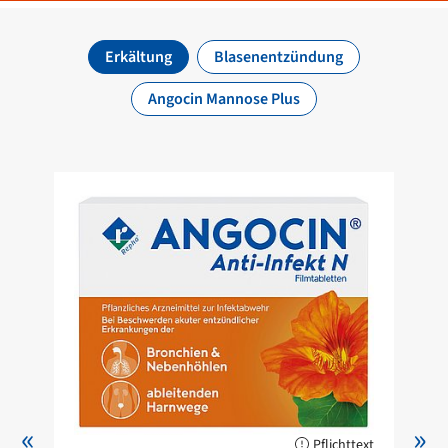
Erkältung
Blasenentzündung
Angocin Mannose Plus
«
»
Pflichttext