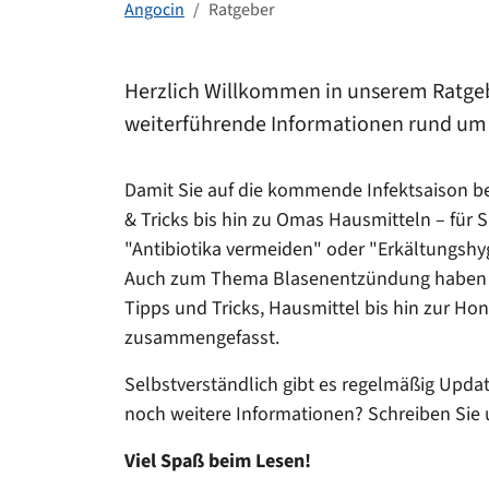
Angocin
Ratgeber
Herzlich Willkommen in unserem Ratgebe
weiterführende Informationen rund um
Damit Sie auf die kommende Infektsaison be
& Tricks bis hin zu Omas Hausmitteln – für
"Antibiotika vermeiden" oder "Erkältungsh
Auch zum Thema Blasenentzündung haben w
Tipps und Tricks, Hausmittel bis hin zur Ho
zusammengefasst.
Selbstverständlich gibt es regelmäßig Upda
noch weitere Informationen? Schreiben Sie 
Viel Spaß beim Lesen!