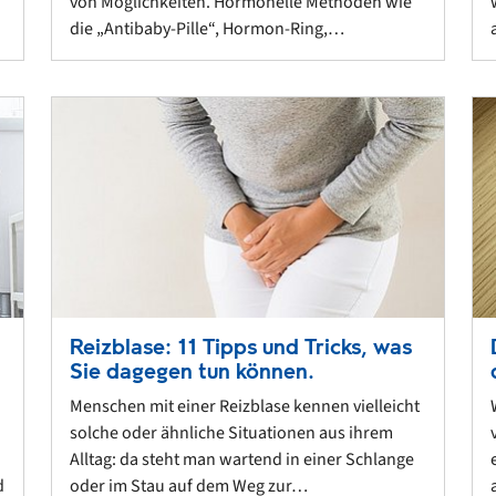
von Möglichkeiten. Hormonelle Methoden wie
die „Antibaby-Pille“, Hormon-Ring,…
Reizblase: 11 Tipps und Tricks, was
Sie dagegen tun können.
Menschen mit einer Reizblase kennen vielleicht
solche oder ähnliche Situationen aus ihrem
Alltag: da steht man wartend in einer Schlange
d
oder im Stau auf dem Weg zur…