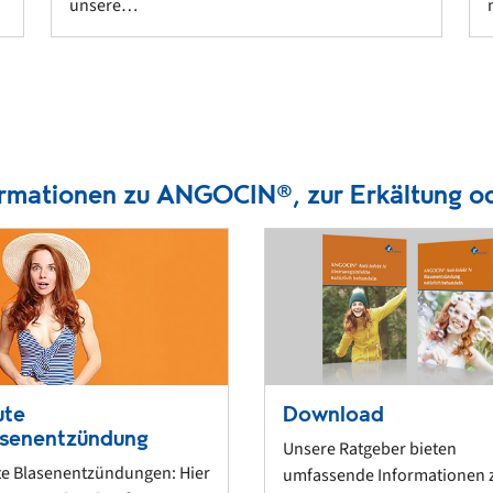
unsere…
ormationen zu ANGOCIN®, zur Erkältung o
ute
Download
asenentzündung
Unsere Ratgeber bieten
e Blasenentzündungen: Hier
umfassende Informationen 