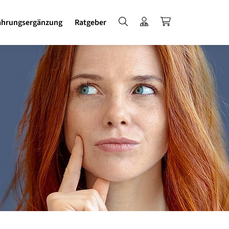
Suche
Login für Fachkreise
ANGOCIN kauf
hrungsergänzung
Ratgeber