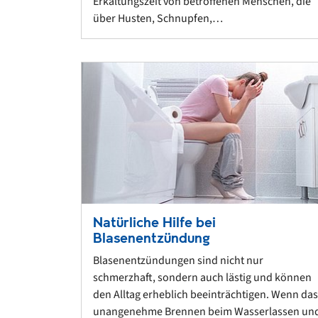
Erkältungszeit von betroffenen Menschen, die
über Husten, Schnupfen,…
Natürliche Hilfe bei
Blasenentzündung
Blasenentzündungen sind nicht nur
schmerzhaft, sondern auch lästig und können
den Alltag erheblich beeinträchtigen. Wenn das
unangenehme Brennen beim Wasserlassen un