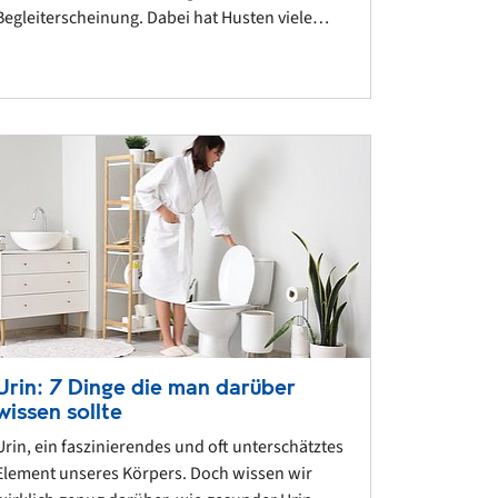
Begleiterscheinung. Dabei hat Husten viele…
Urin: 7 Dinge die man darüber
wissen sollte
Urin, ein faszinierendes und oft unterschätztes
Element unseres Körpers. Doch wissen wir