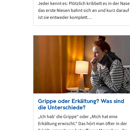
Jeder kennt es: Plötzlich kribbelt es in der Nase
das erste Niesen bahnt sich an und kurz darauf
ist sie entweder komplett…
Grippe oder Erkältung? Was sind
die Unterschiede?
„Ich hab‘ die Grippe“ oder „Mich hat eine
Erkältung erwischt.“ Das hört man öfter in der