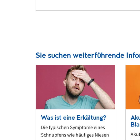
Sie suchen weiterführende Inf
Was ist eine Erkältung?
Ak
Bl
Die typischen Symptome eines
Akut
Schnupfens wie häufiges Niesen