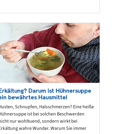
Erkältung? Darum ist Hühnersuppe
ein bewährtes Hausmittel
Husten, Schnupfen, Halsschmerzen? Eine heiße
Hühnersuppe ist bei solchen Beschwerden
nicht nur wohltuend, sondern wirkt bei
Erkältung wahre Wunder. Warum Sie immer