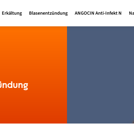
Erkältung
Blasenentzündung
ANGOCIN Anti-Infekt N
Na
zündung