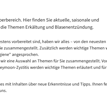
rbereich. Hier finden Sie aktuelle, saisonale und
 die Themen Erkältung und Blasenentzündung.
stens vorbereitet sind, haben wir alles – von den neuesten
 Sie zusammengestellt. Zusätzlich werden wichtige Themen 
ygiene" angesprochen.
ir eine Auswahl an Themen für Sie zusammengestellt. Vo
neymoon-Zystitis werden wichtige Themen erläutert und für
tes mit Inhalten über neue Erkenntnisse und Tipps. Ihnen f
uns.