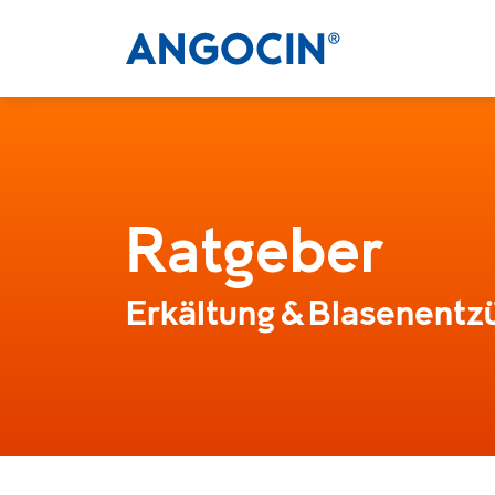
Ratgeber
Erkältung & Blasenent