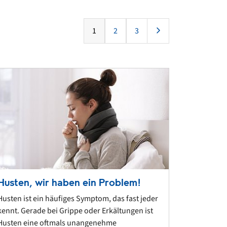
1
2
3
Husten, wir haben ein Problem!
Husten ist ein häufiges Symptom, das fast jeder
kennt. Gerade bei Grippe oder Erkältungen ist
Husten eine oftmals unangenehme