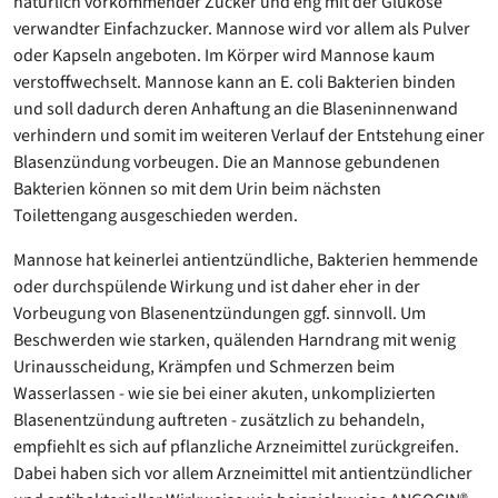
natürlich vorkommender Zucker und eng mit der Glukose
verwandter Einfachzucker. Mannose wird vor allem als Pulver
oder Kapseln angeboten. Im Körper wird Mannose kaum
verstoffwechselt. Mannose kann an E. coli Bakterien binden
und soll dadurch deren Anhaftung an die Blaseninnenwand
verhindern und somit im weiteren Verlauf der Entstehung einer
Blasenzündung vorbeugen. Die an Mannose gebundenen
Bakterien können so mit dem Urin beim nächsten
Toilettengang ausgeschieden werden.
Mannose hat keinerlei antientzündliche, Bakterien hemmende
oder durchspülende Wirkung und ist daher eher in der
Vorbeugung von Blasenentzündungen ggf. sinnvoll. Um
Beschwerden wie starken, quälenden Harndrang mit wenig
Urinausscheidung, Krämpfen und Schmerzen beim
Wasserlassen - wie sie bei einer akuten, unkomplizierten
Blasenentzündung auftreten - zusätzlich zu behandeln,
empfiehlt es sich auf pflanzliche Arzneimittel zurückgreifen.
Dabei haben sich vor allem Arzneimittel mit antientzündlicher