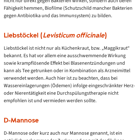
nicht nur direkt gegen Bakterien wirken, sondern auch deren
Fähigkeit hemmen, Biofilme (Schutzschild mancher Bakterien
gegen Antibiotika und das Immunsystem) zu bilden.
Liebstöckel (
Levisticum officinale
)
Liebstöckel ist nicht nur als Küchenkraut, bzw. „Maggikraut“
bekannt. Es hat vor allem eine ausschwemmende Wirkung
sowie krampflösende Effekt bei Blasenentzündungen und
kann als Tee getrunken oder in Kombination als Arzneimittel
verwendet werden. Auch hier ist zu beachten, dass bei
Wassereinlagerungen (Ödemen) infolge eingeschränkter Herz-
oder Nierentätigkeit eine Durchspülungstherapie nicht
empfohlen ist und vermieden werden sollte.
D-Mannose
D-Mannose oder kurz auch nur Mannose genannt, ist ein