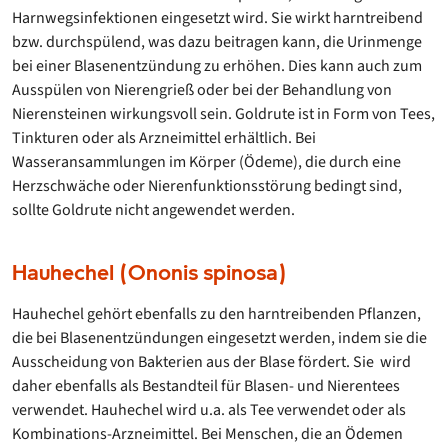
Harnwegsinfektionen eingesetzt wird. Sie wirkt harntreibend
bzw. durchspülend, was dazu beitragen kann, die Urinmenge
bei einer Blasenentzündung zu erhöhen. Dies kann auch zum
Ausspülen von Nierengrieß oder bei der Behandlung von
Nierensteinen wirkungsvoll sein. Goldrute ist in Form von Tees,
Tinkturen oder als Arzneimittel erhältlich. Bei
Wasseransammlungen im Körper (Ödeme), die durch eine
Herzschwäche oder Nierenfunktionsstörung bedingt sind,
sollte Goldrute nicht angewendet werden.
Hauhechel (Ononis spinosa)
Hauhechel gehört ebenfalls zu den harntreibenden Pflanzen,
die bei Blasenentzündungen eingesetzt werden, indem sie die
Ausscheidung von Bakterien aus der Blase fördert. Sie wird
daher ebenfalls als Bestandteil für Blasen- und Nierentees
verwendet. Hauhechel wird u.a. als Tee verwendet oder als
Kombinations-Arzneimittel. Bei Menschen, die an Ödemen