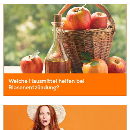
Welche Hausmittel helfen bei
Blasenentzündung?
Bei Blasenentzündungen gibt es viele Hausmittel, die zusätzli