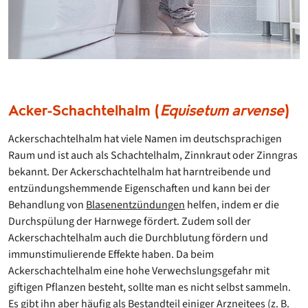
Acker-Schachtelhalm (
Equisetum arvense
)
Ackerschachtelhalm hat viele Namen im deutschsprachigen
Raum und ist auch als Schachtelhalm, Zinnkraut oder Zinngras
bekannt. Der Ackerschachtelhalm hat harntreibende und
entzündungshemmende Eigenschaften und kann bei der
Behandlung von
Blasenentzündungen
helfen, indem er die
Durchspülung der Harnwege fördert. Zudem soll der
Ackerschachtelhalm auch die Durchblutung fördern und
immunstimulierende Effekte haben. Da beim
Ackerschachtelhalm eine hohe Verwechslungsgefahr mit
giftigen Pflanzen besteht, sollte man es nicht selbst sammeln.
Es gibt ihn aber häufig als Bestandteil einiger Arzneitees (z. B.