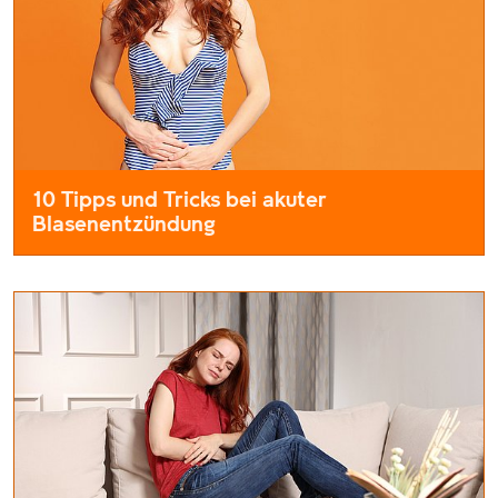
10 Tipps und Tricks bei akuter
Blasenentzündung
Frauen sind besonders anfällig für eine akute Blasenentzündu