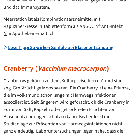
und das Immunsystem.
Meerrettich ist als Kombinationsarzneimittel mit
Kapuzinerkresse in Tablettenform als
ANGOCIN® Anti-Infekt
N
in Apotheken erhältlich.
Lese-Tipp: So wirken Senföle bei Blasenentzündung
Cranberry (
Vaccinium macrocarpon
)
Cranberrys gehören zu den „Kulturpreiselbeeren“ und sind
sog. Großfrüchtige Moosbeeren. Die Cranberry ist eine Pflanze,
die im Volksmund schon lange mit Harnwegsinfektionen
assoziiert ist. Seit längerem wird geforscht, ob die Cranberry in
Form von Saft, Kapseln oder getrockneten Früchten vor
Blasenentzündungen schützen kann. Bis heute ist die
Studienlage zur Prävention von Harnwegsinfektionen nicht
ganz eindeutig. Laboruntersuchungen legen nahe, dass die