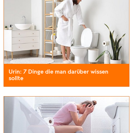
Urin: 7 Dinge die man darüber wissen
sollte
Urin, ein faszinierendes und oft unterschätztes Element unse