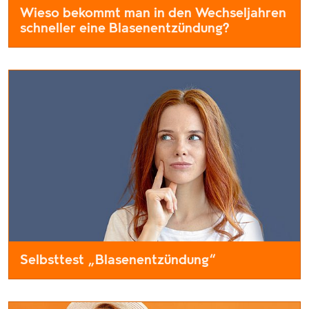
Wieso bekommt man in den Wechseljahren
schneller eine Blasenentzündung?
Jede zweite Frau erkrankt in ihrem Leben einmal an einer Blas
Selbsttest „Blasenentzündung“
Eine Blasenentzündung kann jeden treffen. Dennoch gibt es e