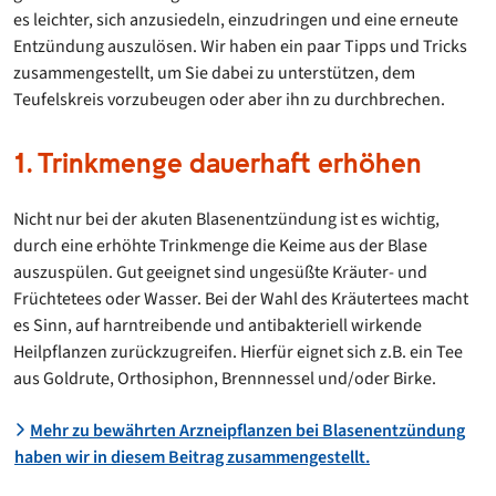
es leichter, sich anzusiedeln, einzudringen und eine erneute
Entzündung auszulösen. Wir haben ein paar Tipps und Tricks
zusammengestellt, um Sie dabei zu unterstützen, dem
Teufelskreis vorzubeugen oder aber ihn zu durchbrechen.
1. Trinkmenge dauerhaft erhöhen
Nicht nur bei der akuten Blasenentzündung ist es wichtig,
durch eine erhöhte Trinkmenge die Keime aus der Blase
auszuspülen. Gut geeignet sind ungesüßte Kräuter- und
Früchtetees oder Wasser. Bei der Wahl des Kräutertees macht
es Sinn, auf harntreibende und antibakteriell wirkende
Heilpflanzen zurückzugreifen. Hierfür eignet sich z.B. ein Tee
aus Goldrute, Orthosiphon, Brennnessel und/oder Birke.
Mehr zu bewährten Arzneipflanzen bei Blasenentzündung
haben wir in diesem Beitrag zusammengestellt.