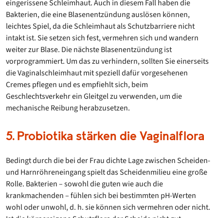
eingerissene Schleimhaut. Auch in diesem Fall haben die
Bakterien, die eine Blasenentzündung auslösen können,
leichtes Spiel, da die Schleimhaut als Schutzbarriere nicht
intakt ist. Sie setzen sich fest, vermehren sich und wandern
weiter zur Blase. Die nächste Blasenentzündung ist
vorprogrammiert. Um das zu verhindern, sollten Sie einerseits
die Vaginalschleimhaut mit speziell dafür vorgesehenen
Cremes pflegen und es empfiehlt sich, beim
Geschlechtsverkehr ein Gleitgel zu verwenden, um die
mechanische Reibung herabzusetzen.
5. Probiotika stärken die Vaginalflora
Bedingt durch die bei der Frau dichte Lage zwischen Scheiden-
und Harnröhreneingang spielt das Scheidenmilieu eine große
Rolle. Bakterien – sowohl die guten wie auch die
krankmachenden – fühlen sich bei bestimmten pH-Werten
wohl oder unwohl, d. h. sie können sich vermehren oder nicht.