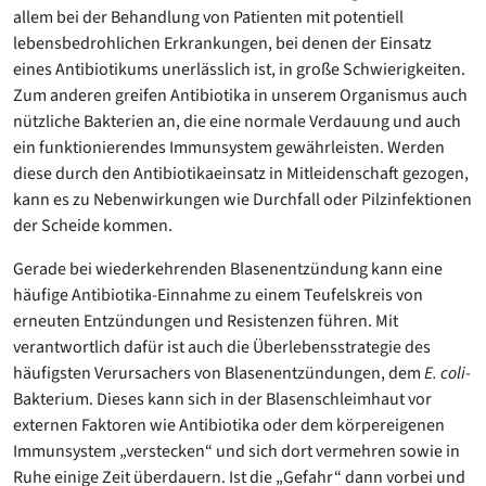
allem bei der Behandlung von Patienten mit potentiell
lebensbedrohlichen Erkrankungen, bei denen der Einsatz
eines Antibiotikums unerlässlich ist, in große Schwierigkeiten.
Zum anderen greifen Antibiotika in unserem Organismus auch
nützliche Bakterien an, die eine normale Verdauung und auch
ein funktionierendes Immunsystem gewährleisten. Werden
diese durch den Antibiotikaeinsatz in Mitleidenschaft gezogen,
kann es zu Nebenwirkungen wie Durchfall oder Pilzinfektionen
der Scheide kommen.
Gerade bei wiederkehrenden Blasenentzündung kann eine
häufige Antibiotika-Einnahme zu einem Teufelskreis von
erneuten Entzündungen und Resistenzen führen. Mit
verantwortlich dafür ist auch die Überlebensstrategie des
häufigsten Verursachers von Blasenentzündungen, dem
E. coli-
Bakterium. Dieses kann sich in der Blasenschleimhaut vor
externen Faktoren wie Antibiotika oder dem körpereigenen
Immunsystem „verstecken“ und sich dort vermehren sowie in
Ruhe einige Zeit überdauern. Ist die „Gefahr“ dann vorbei und