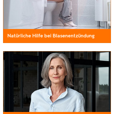
Natürliche Hilfe bei Blasenentzündung
Blasenentzündungen sind nicht nur schmerzhaft, sondern auc