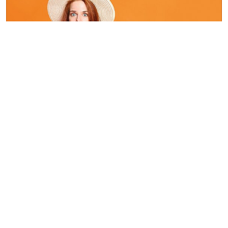
Ratgeber Blasenentzündung