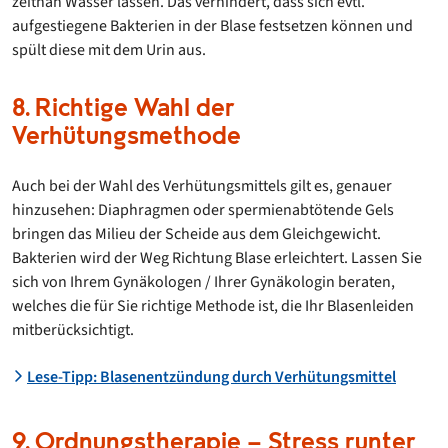
zeitnah Wasser lassen. Das verhindert, dass sich evtl.
aufgestiegene Bakterien in der Blase festsetzen können und
spült diese mit dem Urin aus.
8. Richtige Wahl der
Verhütungsmethode
Auch bei der Wahl des Verhütungsmittels gilt es, genauer
hinzusehen: Diaphragmen oder spermienabtötende Gels
bringen das Milieu der Scheide aus dem Gleichgewicht.
Bakterien wird der Weg Richtung Blase erleichtert. Lassen Sie
sich von Ihrem Gynäkologen / Ihrer Gynäkologin beraten,
welches die für Sie richtige Methode ist, die Ihr Blasenleiden
mitberücksichtigt.
Lese-Tipp: Blasenentzündung durch Verhütungsmittel
9. Ordnungstherapie – Stress runter