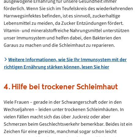
ausgewogene Ernährung für unsere Gesundheit immer
förderlich. Wenn Sie sich im Teufelskreis des wiederkehrenden
Harnwegsinfektes befinden, ist es sinnvoll, zuckerhaltige
Lebensmittel zu meiden, da Zucker Entzündungen fördert.
Vitamin- und mineralstoffreiche Nahrungsmittel unterstützen
unser Immunsystem und helfen dabei, den Bakterien den
Garaus zu machen und die Schleimhaut zu reparieren.
Weitere Informationen, wie Sie Ihr Immunsystem mit der
richtigen Ernährung stärken können, lesen Sie hier
4. Hilfe bei trockener Schleimhaut
Viele Frauen – gerade in der Schwangerschaft oder in den
Wechseljahren – leiden unter trockenen Schleimhäuten. In
vielen Fällen macht sich das über Juckreiz oder aber
Schmerzen beim Geschlechtsverkehr bemerkbar. Beides ist ein
Zeichen für eine gereizte, manchmal sogar schon leicht