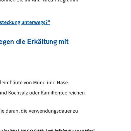
Ansteckung unterwegs?"
egen die Erkältung mit
Schleimhäute von Mund und Nase.
 und Kochsalz oder Kamillentee reichen
Sie daran, die Verwendungsdauer zu