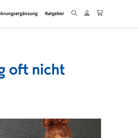
Suche
Login für Fachkreise
ANGOCIN kauf
hrungsergänzung
Ratgeber
 oft nicht