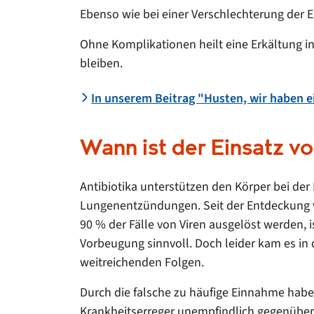
Ebenso wie bei einer Verschlechterung der 
Ohne Komplikationen heilt eine Erkältung i
bleiben.
In unserem Beitrag "Husten, wir haben e
Wann ist der Einsatz vo
Antibiotika unterstützen den Körper bei de
Lungenentzündungen. Seit der Entdeckung vo
90 % der Fälle von Viren ausgelöst werden, i
Vorbeugung sinnvoll. Doch leider kam es i
weitreichenden Folgen.
Durch die falsche zu häufige Einnahme haben
Krankheitserreger unempfindlich gegenüber 