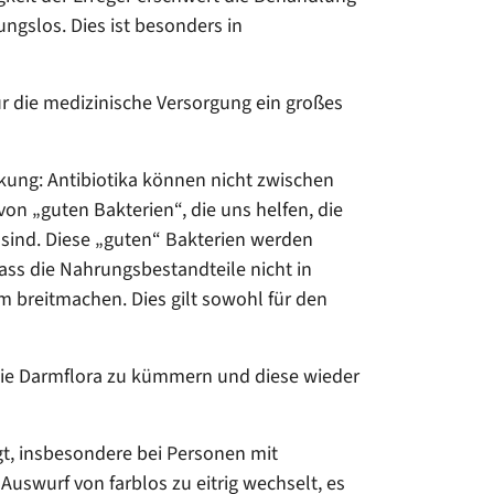
ungslos. Dies ist besonders in
für die medizinische Versorgung ein großes
rkung: Antibiotika können nicht zwischen
on „guten Bakterien“, die uns helfen, die
sind. Diese „guten“ Bakterien werden
 dass die Nahrungsbestandteile nicht in
breitmachen. Dies gilt sowohl für den
 die Darmflora zu kümmern und diese wieder
eigt, insbesondere bei Personen mit
swurf von farblos zu eitrig wechselt, es