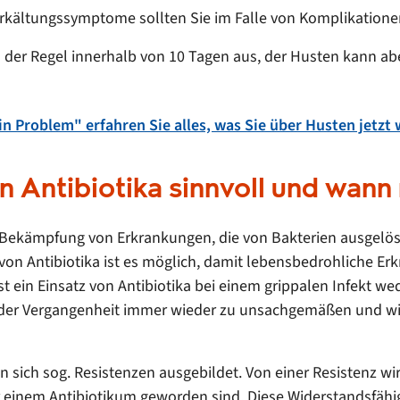
Erkältungssymptome sollten Sie im Falle von Komplikation
n der Regel innerhalb von 10 Tagen aus, der Husten kann 
in Problem" erfahren Sie alles, was Sie über Husten jetzt
n Antibiotika sinnvoll und wann
r Bekämpfung von Erkrankungen, die von Bakterien ausgelöst
n Antibiotika ist es möglich, damit lebensbedrohliche Erk
st ein Einsatz von Antibiotika bei einem grippalen Infekt w
n der Vergangenheit immer wieder zu unsachgemäßen und wie
 sich sog. Resistenzen ausgebildet. Von einer Resistenz wi
einem Antibiotikum geworden sind. Diese Widerstandsfähig