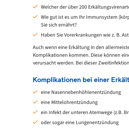
Welcher der über 200 Erkältungsvirenart
Wie gut ist es um Ihr Immunsystem (kör
Sie sich ernährt?
Haben Sie Vorerkrankungen wie z. B. A
Auch wenn eine Erkältung in den allermeist
Komplikationen kommen. Diese können einers
verursacht werden. Bei dieser Zweitinfektio
Komplikationen bei einer Erkäl
eine Nasennebenhöhlenentzündung
eine Mittelohrentzündung
ein Infekt der unteren Atemwege (z.B. Br
oder sogar eine Lungenentzündung