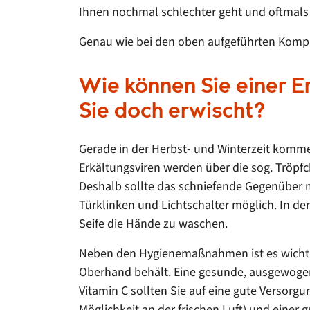
Ihnen nochmal schlechter geht und oftmals
Genau wie bei den oben aufgeführten Komplik
Wie können Sie einer E
Sie doch erwischt?
Gerade in der Herbst- und Winterzeit kommen
Erkältungsviren werden über die sog. Tröpfch
Deshalb sollte das schniefende Gegenüber m
Türklinken und Lichtschalter möglich. In de
Seife die Hände zu waschen.
Neben den Hygienemaßnahmen ist es wichtig,
Oberhand behält. Eine gesunde, ausgewogene
Vitamin C sollten Sie auf eine gute Verso
Möglichkeit an der frischen Luft) und einer