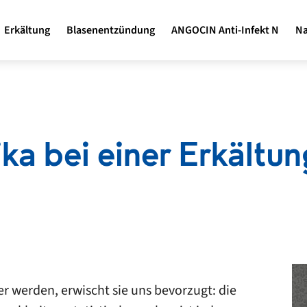
Erkältung
Blasenentzündung
ANGOCIN Anti-Infekt N
Na
ka bei einer Erkältung
r werden, erwischt sie uns bevorzugt: die