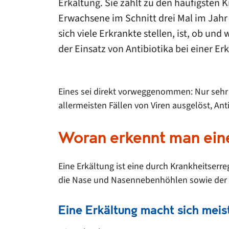
Erkältung. Sie zählt zu den häufigsten K
Erwachsene im Schnitt drei Mal im Jahr 
sich viele Erkrankte stellen, ist, ob und
der Einsatz von Antibiotika bei einer Er
Eines sei direkt vorweggenommen: Nur sehr s
allermeisten Fällen von Viren ausgelöst, A
Woran erkennt man ein
Eine Erkältung ist eine durch Krankheitserr
die Nase und Nasennebenhöhlen sowie der R
Eine Erkältung macht sich mei