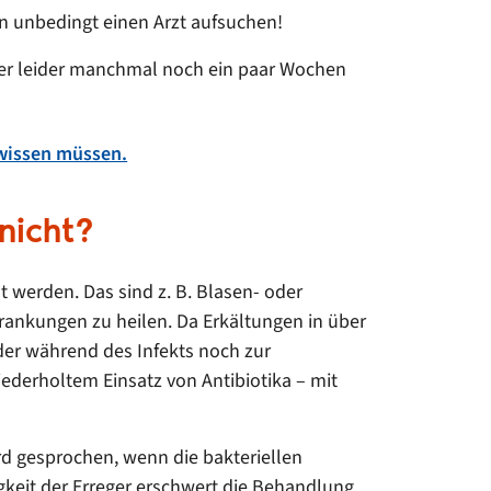
en unbedingt einen Arzt aufsuchen!
aber leider manchmal noch ein paar Wochen
 wissen müssen.
 nicht?
 werden. Das sind z. B. Blasen- oder
rankungen zu heilen. Da Erkältungen in über
eder während des Infekts noch zur
derholtem Einsatz von Antibiotika – mit
rd gesprochen, wenn die bakteriellen
keit der Erreger erschwert die Behandlung