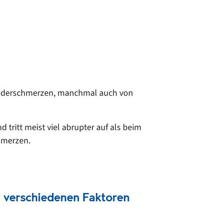
liederschmerzen, manchmal auch von
 tritt meist viel abrupter auf als beim
chmerzen.
on verschiedenen Faktoren