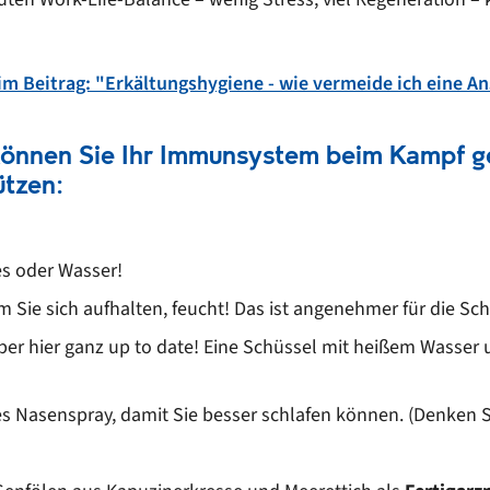
im Beitrag: "Erkältungshygiene - wie vermeide ich eine 
 können Sie Ihr Immunsystem beim Kampf g
tzen:
es oder Wasser!
em Sie sich aufhalten, feucht! Das ist angenehmer für die 
ber hier ganz up to date! Eine Schüssel mit heißem Wasser
 Nasenspray, damit Sie besser schlafen können. (Denken 