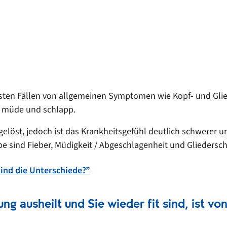
 meisten Fällen von allgemeinen Symptomen wie Kopf- und G
ch müde und schlapp.
elöst, jedoch ist das Krankheitsgefühl deutlich schwerer und
pe sind Fieber, Müdigkeit / Abgeschlagenheit und Glieders
sind die Unterschiede?”
ung ausheilt und Sie wieder fit sind, ist v