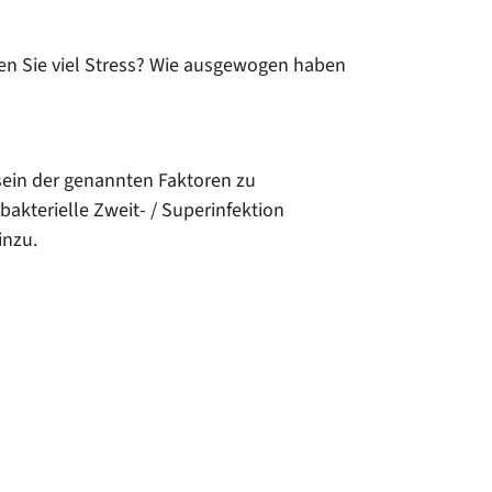
ten Sie viel Stress? Wie ausgewogen haben
sein der genannten Faktoren zu
akterielle Zweit- / Superinfektion
hinzu.