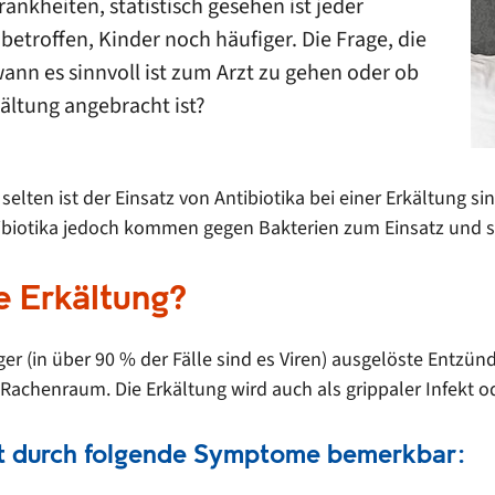
rankheiten, statistisch gesehen ist jeder
betroffen, Kinder noch häufiger. Die Frage, die
 wann es sinnvoll ist zum Arzt zu gehen oder ob
kältung angebracht ist?
elten ist der Einsatz von Antibiotika bei einer Erkältung s
ntibiotika jedoch kommen gegen Bakterien zum Einsatz und s
e Erkältung?
eger (in über 90 % der Fälle sind es Viren) ausgelöste Ent
achenraum. Die Erkältung wird auch als grippaler Infekt o
st durch folgende Symptome bemerkbar: