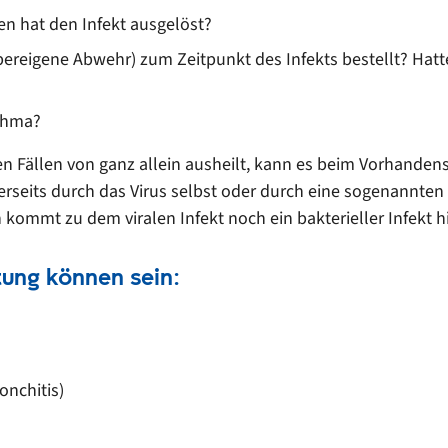
en hat den Infekt ausgelöst?
pereigene Abwehr) zum Zeitpunkt des Infekts bestellt? Hat
sthma?
en Fällen von ganz allein ausheilt, kann es beim Vorhanden
eits durch das Virus selbst oder durch eine sogenannten b
n kommt zu dem viralen Infekt noch ein bakterieller Infekt 
tung können sein:
onchitis)