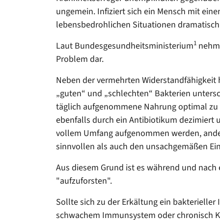
ungemein. Infiziert sich ein Mensch mit eine
lebensbedrohlichen Situationen dramatisch
1
Laut Bundesgesundheitsministerium
nehme
Problem dar.
Neben der vermehrten Widerstandfähigkeit ha
„guten“ und „schlechten“ Bakterien untersch
täglich aufgenommene Nahrung optimal zu v
ebenfalls durch ein Antibiotikum dezimiert un
vollem Umfang aufgenommen werden, andere
sinnvollen als auch den unsachgemäßen Eins
Aus diesem Grund ist es während und nach e
"aufzuforsten".
Sollte sich zu der Erkältung ein bakterieller
schwachem Immunsystem oder chronisch Krank