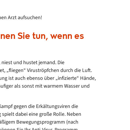
nen Arzt aufsuchen!
nen Sie tun, wenn es
 niest und hustet jemand. Die
, „fliegen“ Viruströpfchen durch die Luft.
ng ist auch ebenso über „infizierte“ Hände,
 häufiger als sonst mit warmem Wasser und
Kampf gegen die Erkältungsviren die
spielt dabei eine große Rolle. Neben
gelmäßigem Bewegungsprogramm (nach
– können Sie Ihr Anti-Virus-Programm