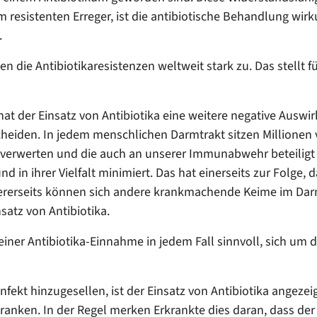
m resistenten Erreger, ist die antibiotische Behandlung wirk
.
n die Antibiotikaresistenzen weltweit stark zu. Das stellt 
t der Einsatz von Antibiotika eine weitere negative Auswi
eiden. In jedem menschlichen Darmtrakt sitzen Millionen v
erwerten und die auch an unserer Immunabwehr beteiligt 
d in ihrer Vielfalt minimiert. Das hat einerseits zur Folge,
rseits können sich andere krankmachende Keime im Darm 
atz von Antibiotika.
iner Antibiotika-Einnahme in jedem Fall sinnvoll, sich um
 Infekt hinzugesellen, ist der Einsatz von Antibiotika angez
en. In der Regel merken Erkrankte dies daran, dass der Au